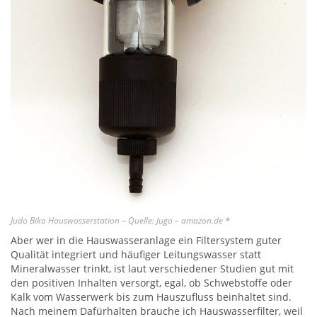
Judo Biko Hauswasserstation – Quelle: Jugo – amazon.de
*
Aber wer in die Hauswasseranlage ein Filtersystem guter
Qualität integriert und häufiger Leitungswasser statt
Mineralwasser trinkt, ist laut verschiedener Studien gut mit
den positiven Inhalten versorgt, egal, ob Schwebstoffe oder
Kalk vom Wasserwerk bis zum Hauszufluss beinhaltet sind.
Nach meinem Dafürhalten brauche ich Hauswasserfilter, weil