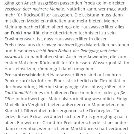
gängigen Anschlussgrößen passenden Produkte im direkten
Vergleich über mehrere Monate
. Natürlich kann, wer mag, auch
mehr für Rückspülfilter ausgeben. Die Leistung muss dann
mit diesen Modellen mithalten und mehr bieten. Meiner
Meinung nach erfüllen allerdings die Hauswasserfilter
alles
an Funktionalität
, ohne übertrieben technisiert zu sein.
Erwähnenswert ist, dass Hauswasserfilter in dieser
Preisklasse aus durchweg hochwertigen Materialien bestehen
und besonders
leicht beim Einbau, der Reinigung und beim
Austausch
zu handhaben sind. Auch jene Anwender, die zum
ersten Mal einen Rückspülfilter für bessere Wasserqualität im
Haus einsetzen, können gut damit umgehen.
Preisunterschiede
bei Hauswasserfiltern sind auf mehrere
Punkte zurückzuführen. Einer ist sicherlich die Flexibilität in
der Anwendung. Hierbei sind gängige Anschlussgrößen, die
Funktionalität
eines enthaltenen Druckminderers oder
große
Filter
in hochwertiger Materialverarbeitung wesentlich. Einige
Modelle im Vergleich bieten außerdem ein Manometer, eine
Klarsicht-Filtereinheit oder ergonomische Drehregler. Für
jedes dieser Extras verändert sich der Preis geringfügig nach
oben. Ein weiterer Grund für Preisunterschiede ist besonders
dann erkennbar, wenn sich eine Marktführerschaft verändert.