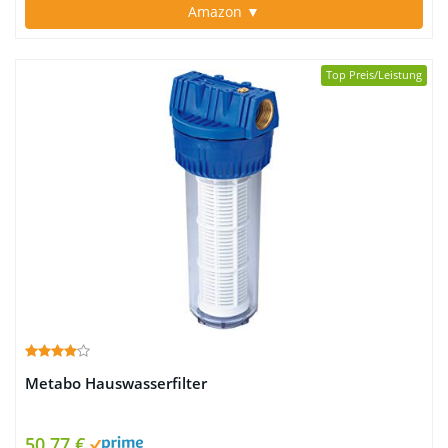
Amazon ▼
Top Preis/Leistung
Metabo Hauswasserfilter
50,77 €