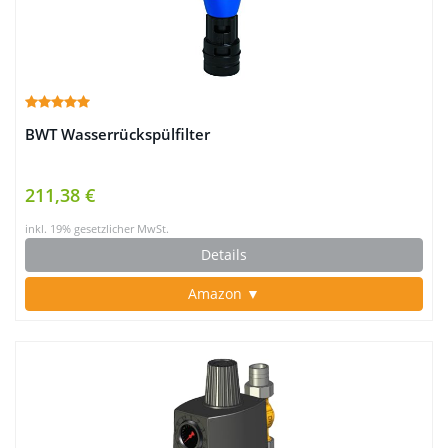
BWT Wasserrückspülfilter
211,38 €
inkl. 19% gesetzlicher MwSt.
Details
Amazon ▼