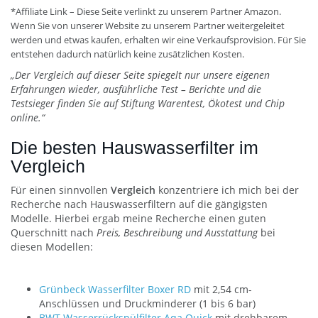
*Affiliate Link – Diese Seite verlinkt zu unserem Partner Amazon.
Wenn Sie von unserer Website zu unserem Partner weitergeleitet
werden und etwas kaufen, erhalten wir eine Verkaufsprovision. Für Sie
entstehen dadurch natürlich keine zusätzlichen Kosten.
„Der Vergleich auf dieser Seite spiegelt nur unsere eigenen
Erfahrungen wieder, ausführliche Test – Berichte und die
Testsieger finden Sie auf Stiftung Warentest, Ökotest und Chip
online.“
Die besten Hauswasserfilter im
Vergleich
Für einen sinnvollen
Vergleich
konzentriere ich mich bei der
Recherche nach Hauswasserfiltern auf die gängigsten
Modelle. Hierbei ergab meine Recherche einen guten
Querschnitt nach
Preis, Beschreibung und Ausstattung
bei
diesen Modellen:
Grünbeck Wasserfilter Boxer RD
mit 2,54 cm-
Anschlüssen und Druckminderer (1 bis 6 bar)
BWT Wasserrückspülfilter Aqa Quick
mit drehbarem