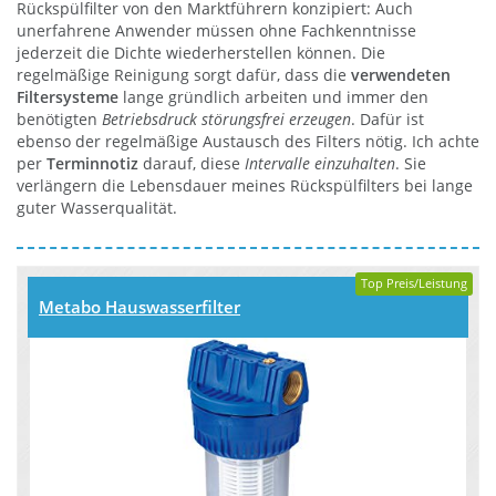
Rückspülfilter von den Marktführern konzipiert: Auch
unerfahrene Anwender müssen ohne Fachkenntnisse
jederzeit die Dichte wiederherstellen können. Die
regelmäßige Reinigung sorgt dafür, dass die
verwendeten
Filtersysteme
lange gründlich arbeiten und immer den
benötigten
Betriebsdruck störungsfrei erzeugen
. Dafür ist
ebenso der regelmäßige Austausch des Filters nötig. Ich achte
per
Terminnotiz
darauf, diese
Intervalle einzuhalten
. Sie
verlängern die Lebensdauer meines Rückspülfilters bei lange
guter Wasserqualität.
Top Preis/Leistung
Metabo Hauswasserfilter