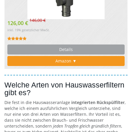
146,00 €
126,00 €
inkl. 19% gesetzlicher MwSt.
Details
Amazon ▼
Welche Arten von Hauswasserfiltern
gibt es?
Die fest in die Hauswasseranlage
integrierten Rückspülfilter
,
welche ich einem ausführlichen Vergleich unterziehe, sind
nur eine von drei Arten von Wasserfiltern. Ihr Vorteil ist es,
dass sie nicht zwischen Brauch- und Frischwasser
unterscheiden, sondern
jeden Tropfen gleich gründlich filtern
,
bevor er zum Hahn gelangt. Nachteilig ist das eher grobe