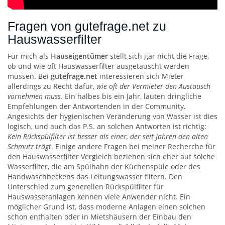
Fragen von gutefrage.net zu
Hauswasserfilter
Für mich als
Hauseigentümer
stellt sich gar nicht die Frage,
ob und wie oft Hauswasserfilter ausgetauscht werden
müssen. Bei
gutefrage.net
interessieren sich Mieter
allerdings zu Recht dafür,
wie oft der Vermieter den Austausch
vornehmen muss
. Ein halbes bis ein Jahr, lauten dringliche
Empfehlungen der Antwortenden in der Community.
Angesichts der hygienischen Veränderung von Wasser ist dies
logisch, und auch das P.S. an solchen Antworten ist richtig:
Kein Rückspülfilter ist besser als einer, der seit Jahren den alten
Schmutz trägt
. Einige andere Fragen bei meiner Recherche für
den Hauswasserfilter Vergleich beziehen sich eher auf solche
Wasserfilter, die am Spülhahn der Küchenspüle oder des
Handwaschbeckens das Leitungswasser filtern. Den
Unterschied zum generellen Rückspülfilter für
Hauswasseranlagen kennen viele Anwender nicht. Ein
möglicher Grund ist, dass moderne Anlagen einen solchen
schon enthalten oder in Mietshäusern der Einbau den