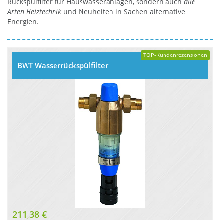
Rückspülfilter für Hauswasseranlagen, sondern auch
alle
Arten Heiztechnik
und Neuheiten in Sachen alternative
Energien.
TOP-Kundenrezensionen
BWT Wasserrückspülfilter
211,38 €