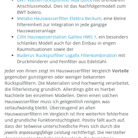
Anschlussmodul. Dies ist das Nachfolgermodell zum
BWT bolero.
Metabo Hauswasserfilter Elektra Beckum
, eine kleine
Filtereinheit zur Integration in jede gängige
Hauswasseranlage
Cillit Hauswasserstation Galileo HWS 1
, ein besonders
schlankes Modell auch für den Einbau in engen
Raumsituationen sowie der
Buderus Rückspülfilter Logafix Filterkombination
mit
Druckminderer und Feinfilter aus Edelstahl.
Jeder von ihnen zeigt im Hauswasserfilter Vergleich
Vorteile
gegenüber günstigeren oder weniger bekannten
Rückspülfiltern. Die Materialien sind hochwertig verarbeitet,
die Filterleistung gründlich. Allerdings gibt es hierbei
Nachteile bei einzelnen Modellen. Denn einen solchen
Hauswasserfilter muss ich
gelegentlich reinigen
, was
zeitaufwändig bleibt. Überzeugend an allen
Hauswasserfiltern im Vergleich ist ihre weiterhin fehlerfreie
und gründliche Funktionstüchtigkeit. Positiv fällt auch auf,
dass der teilweise unterschiedliche Preis sich durch die
jeweils anpassungsfähige Leistung
rechtfertigt. Die Hersteller