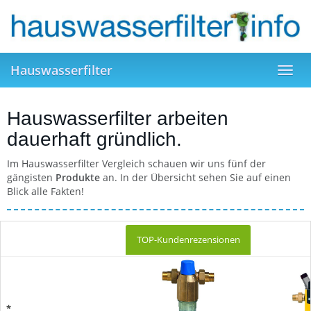
Skip
to
main
content
Hauswasserfilter
Toggl
navig
Hauswasserfilter arbeiten
dauerhaft gründlich.
Im Hauswasserfilter Vergleich schauen wir uns fünf der
gängisten
Produkte
an. In der Übersicht sehen Sie auf einen
Blick alle Fakten!
TOP-Kundenrezensionen