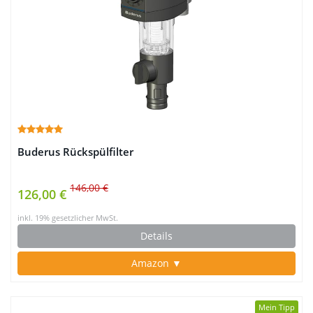
Buderus Rückspülfilter
146,00 €
126,00 €
inkl. 19% gesetzlicher MwSt.
Details
Amazon ▼
Mein Tipp