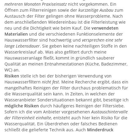
mehreren Monaten Praxiseinsatz
nicht vorgekommen. Ein
Öffnen zum Filterreinigen sowie der
kurzzeitige Ausbau
zum
Austausch der Filter gelingen ohne Wasserprobleme. Nach
dem anschließenden Wiedereinbau ist die Filterleistung wie
neu und die Dichtigkeit wie beim Kauf. Die
verwendeten
Materialien
und die verschiedenen Funktionselemente der
Hauswasserfilter sind hochwertig und
versprechen eine sehr
lange Lebensdauer
. Sie geben keine nachteiligen Stoffe in den
Wasserkreislauf ab. Was also gefiltert durch meine
Hauswasseranlage fließt, kommt in gründlich sauberer
Qualität an meinen Entnahmestationen (Küche, Badezimmer,
WC) an.
Risiken
stelle ich bei der bisherigen Verwendung von
Hauswasserfiltern
nicht fest
. Meine Recherche ergibt, dass ein
mangelhaftes Reinigen der Filter durchaus problematisch für
die Wasserqualität sein kann. In Zeiten, in welchen der
Wasseranbieter Sondersituationen bekannt gibt, beseitige ich
mögliche Risiken
durch häufigeres Reinigen der Filtersiebe.
Sofern ich die vom Anbieter vorgesehenen
Austauschintervalle
der Filtereinheit einhalte
, entsteht auch hier kein Risiko für die
Wasserqualität. Ein Überdrehen oder falsches Bedienen
schließt die gelieferte Technik aus. Auch
Minderdruck