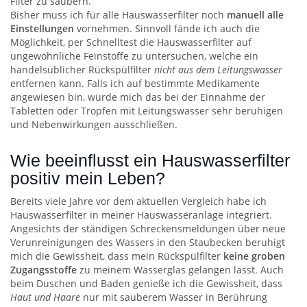
Filter zu säubern.
Bisher muss ich für alle Hauswasserfilter noch
manuell alle
Einstellungen
vornehmen. Sinnvoll fände ich auch die
Möglichkeit, per Schnelltest die Hauswasserfilter auf
ungewöhnliche Feinstoffe zu untersuchen, welche ein
handelsüblicher Rückspülfilter
nicht aus dem Leitungswasser
entfernen kann. Falls ich auf bestimmte Medikamente
angewiesen bin, würde mich das bei der Einnahme der
Tabletten oder Tropfen mit Leitungswasser sehr beruhigen
und Nebenwirkungen ausschließen.
Wie beeinflusst ein Hauswasserfilter
positiv mein Leben?
Bereits viele Jahre vor dem aktuellen Vergleich habe ich
Hauswasserfilter in meiner Hauswasseranlage integriert.
Angesichts der ständigen Schreckensmeldungen über neue
Verunreinigungen des Wassers in den Staubecken beruhigt
mich die Gewissheit, dass mein Rückspülfilter
keine groben
Zugangsstoffe
zu meinem Wasserglas gelangen lässt. Auch
beim Duschen und Baden genieße ich die Gewissheit, dass
Haut und Haare
nur mit sauberem Wasser in Berührung