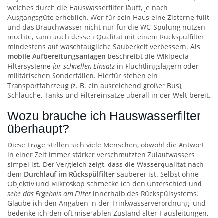
welches durch die Hauswasserfilter läuft, je nach
Ausgangsgüte erheblich. Wer für sein Haus eine Zisterne füllt
und das Brauchwasser nicht nur für die WC-Spülung nutzen
möchte, kann auch dessen Qualität mit einem Rückspülfilter
mindestens auf waschtaugliche Sauberkeit verbessern. Als
mobile Aufbereitungsanlagen
beschreibt die Wikipedia
Filtersysteme
für schnellen Einsatz
in Flüchtlingslagern oder
militärischen Sonderfällen. Hierfür stehen ein
Transportfahrzeug (z. B. ein ausreichend großer Bus),
Schläuche, Tanks und Filtereinsätze überall in der Welt bereit.
Wozu brauche ich Hauswasserfilter
überhaupt?
Diese Frage stellen sich viele Menschen, obwohl die Antwort
in einer Zeit immer stärker verschmutzten Zulaufwassers
simpel ist. Der Vergleich zeigt, dass die Wasserqualität nach
dem
Durchlauf im Rückspülfilter
sauberer ist. Selbst ohne
Objektiv und Mikroskop schmecke ich den Unterschied und
sehe das Ergebnis am Filter
innerhalb des Rückspülsystems.
Glaube ich den Angaben in der Trinkwasserverordnung, und
bedenke ich den oft miserablen Zustand alter Hausleitungen,