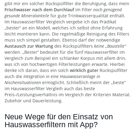
gibt mir ein solcher Rückspülfilter die Beruhigung, dass mein
Frischwasser nach dem Durchlauf
im Filter
noch genügend
gesunde Mineralanteile
für gute Trinkwasserqualität enthält.
Im Hauswasserfilter Vergleich vergebe ich das Prädikat
„bester“ an ein Modell, welches ich selbst ohne Erfahrung
leicht montieren kann. Die regelmäßige Reinigung des Filters
muss sich simpel gestalten. Ebenso darf der notwendige
Austausch zur Wartung
des Rückspülfilters
keine „Baustelle“
werden. „Bester“ bedeutet für die fünf Hauswasserfilter im
Vergleich zum Beispiel ein schlanker Korpus mit allem drin,
was ich von hochwertigen Filterleistungen erwarte. Hierbei
denke ich daran, dass ein solch
wirklich guter
Rückspülfilter
auch die
Integration in eine Hauswasseranlage in
Nischensituationen
ermöglicht. Schließlich meint der „beste“
im Hauswasserfilter Vergleih auch das beste
Preis-/Leistungsverhältnis im Vergleich der Kriterien Material,
Zubehör und Dauerleistung.
Neue Wege für den Einsatz von
Hauswasserfiltern mit App?