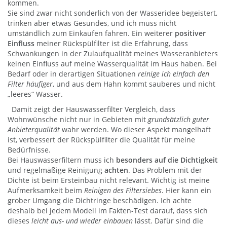
kommen.
Sie sind zwar nicht sonderlich von der Wasseridee begeistert,
trinken aber etwas Gesundes, und ich muss nicht
umständlich zum Einkaufen fahren. Ein weiterer
positiver
Einfluss
meiner Rückspülfilter ist die Erfahrung, dass
Schwankungen in der Zulaufqualität meines Wasseranbieters
keinen Einfluss auf meine Wasserqualität im Haus haben. Bei
Bedarf oder in derartigen Situationen
reinige ich einfach den
Filter häufiger
, und aus dem Hahn kommt sauberes und nicht
„leeres“ Wasser.
Damit zeigt der Hauswasserfilter Vergleich, dass
Wohnwünsche nicht nur in Gebieten mit
grundsätzlich guter
Anbieterqualität
wahr werden. Wo dieser Aspekt mangelhaft
ist, verbessert der Rückspülfilter die Qualität für meine
Bedürfnisse.
Bei Hauswasserfiltern muss ich
besonders auf die Dichtigkeit
und regelmäßige Reinigung
achten
. Das Problem mit der
Dichte ist beim Ersteinbau nicht relevant. Wichtig ist meine
Aufmerksamkeit beim
Reinigen des Filtersiebes
. Hier kann ein
grober Umgang die Dichtringe beschädigen. Ich achte
deshalb bei jedem Modell im Fakten-Test darauf, dass sich
dieses
leicht aus- und wieder einbauen
lässt. Dafür sind die