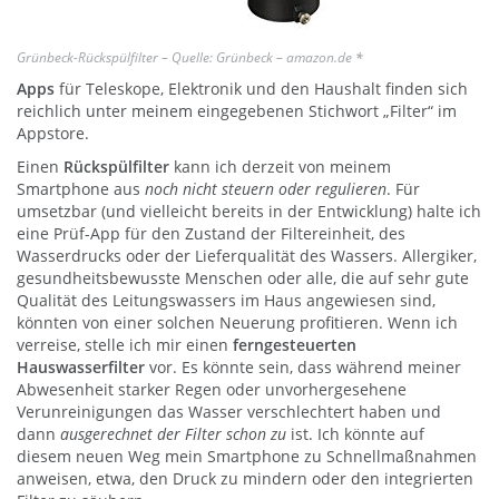
Grünbeck-Rückspülfilter – Quelle: Grünbeck – amazon.de
*
Apps
für Teleskope, Elektronik und den Haushalt finden sich
reichlich unter meinem eingegebenen Stichwort „Filter“ im
Appstore.
Einen
Rückspülfilter
kann ich derzeit von meinem
Smartphone aus
noch nicht steuern oder regulieren
. Für
umsetzbar (und vielleicht bereits in der Entwicklung) halte ich
eine Prüf-App für den Zustand der Filtereinheit, des
Wasserdrucks oder der Lieferqualität des Wassers. Allergiker,
gesundheitsbewusste Menschen oder alle, die auf sehr gute
Qualität des Leitungswassers im Haus angewiesen sind,
könnten von einer solchen Neuerung profitieren. Wenn ich
verreise, stelle ich mir einen
ferngesteuerten
Hauswasserfilter
vor. Es könnte sein, dass während meiner
Abwesenheit starker Regen oder unvorhergesehene
Verunreinigungen das Wasser verschlechtert haben und
dann
ausgerechnet der Filter schon zu
ist. Ich könnte auf
diesem neuen Weg mein Smartphone zu Schnellmaßnahmen
anweisen, etwa, den Druck zu mindern oder den integrierten